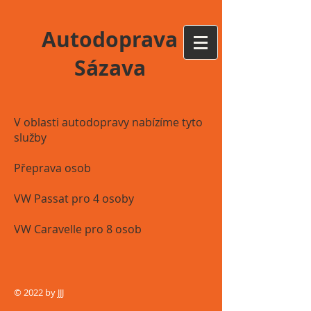
Autodoprava
Sázava
V oblasti autodopravy nabízíme tyto
služby
Přeprava osob
VW Passat pro 4 osoby
VW Caravelle pro 8 osob
© 2022 by JJJ