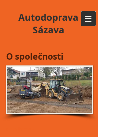
Autodoprava
Sázava
O společnosti
Kdo jsme?